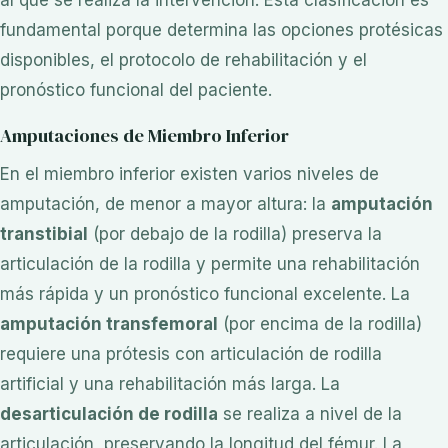
al que se realiza la intervención. Esta clasificación es
fundamental porque determina las opciones protésicas
disponibles, el protocolo de rehabilitación y el
pronóstico funcional del paciente.
Amputaciones de Miembro Inferior
En el miembro inferior existen varios niveles de
amputación, de menor a mayor altura: la
amputación
transtibial
(por debajo de la rodilla) preserva la
articulación de la rodilla y permite una rehabilitación
más rápida y un pronóstico funcional excelente. La
amputación transfemoral
(por encima de la rodilla)
requiere una prótesis con articulación de rodilla
artificial y una rehabilitación más larga. La
desarticulación de rodilla
se realiza a nivel de la
articulación, preservando la longitud del fémur. La