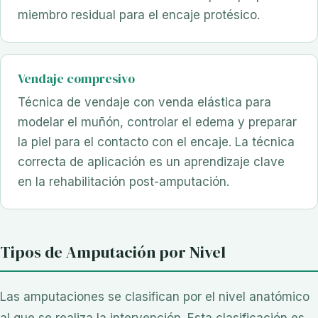
miembro residual para el encaje protésico.
Vendaje compresivo
Técnica de vendaje con venda elástica para
modelar el muñón, controlar el edema y preparar
la piel para el contacto con el encaje. La técnica
correcta de aplicación es un aprendizaje clave
en la rehabilitación post-amputación.
Tipos de Amputación por Nivel
Las amputaciones se clasifican por el nivel anatómico