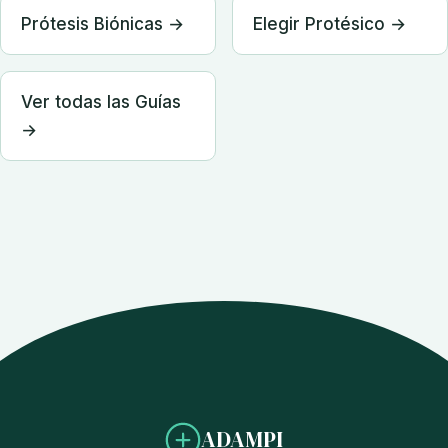
Prótesis Biónicas →
Elegir Protésico →
Ver todas las Guías
→
ADAMPI