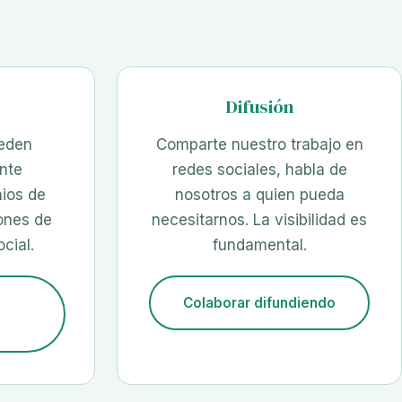
Difusión
eden
Comparte nuestro trabajo en
nte
redes sociales, habla de
nios de
nosotros a quien pueda
ones de
necesitarnos. La visibilidad es
cial.
fundamental.
Colaborar difundiendo