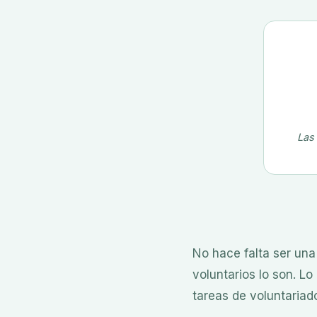
Las 
No hace falta ser un
voluntarios lo son. L
tareas de voluntariad