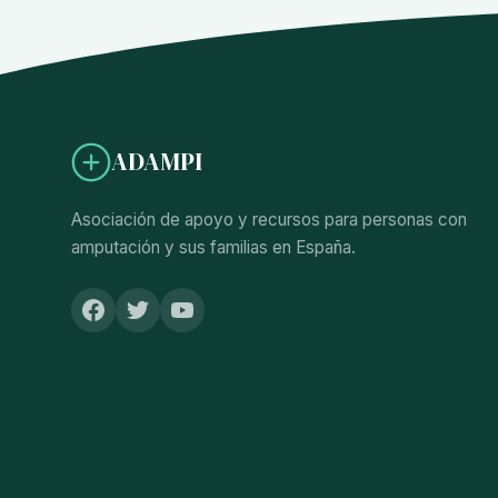
ADAMPI
Asociación de apoyo y recursos para personas con
amputación y sus familias en España.