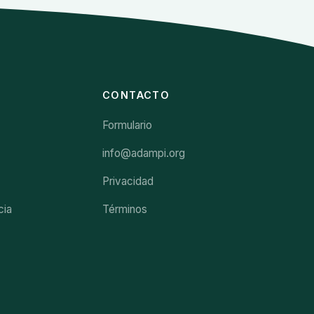
CONTACTO
Formulario
info@adampi.org
Privacidad
cia
Términos