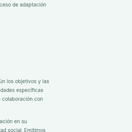
oceso de adaptación
n los objetivos y las
idades específicas
e colaboración con
ación en su
ad social. Emitimos