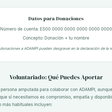
Datos para Donaciones
Número de cuenta: ES00 0000 0000 0000 0000 0000
Concepto: Donación + tu nombre
donaciones a ADAMPI pueden desgravar en la declaración de la r
Voluntariado: Qué Puedes Aportar
a persona amputada para colaborar con ADAMPI, aunqu
o que sí necesitamos es compromiso, empatía y disponibil
o más habituales incluyen: