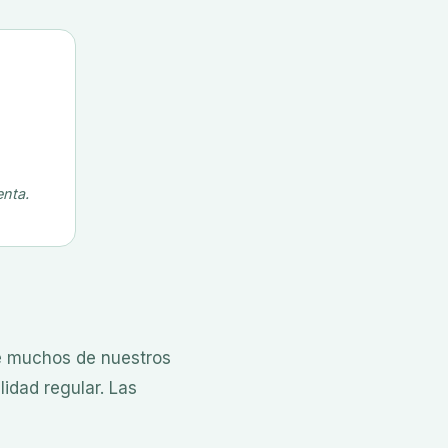
enta.
e muchos de nuestros
idad regular. Las