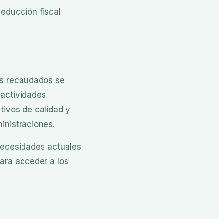
deducción fiscal
os recaudados se
 actividades
tivos de calidad y
inistraciones.
necesidades actuales
ara acceder a los