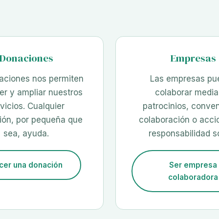
Donaciones
Empresas
aciones nos permiten
Las empresas pu
r y ampliar nuestros
colaborar media
vicios. Cualquier
patrocinios, conve
ión, por pequeña que
colaboración o acci
sea, ayuda.
responsabilidad so
cer una donación
Ser empresa
colaboradora