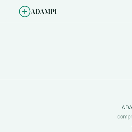
ADAMPI
ADAM
compr